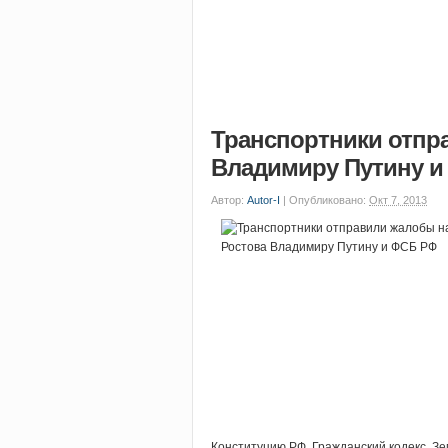
Транспортники отпр
Владимиру Путину и
Автор:
Autor-I
|
Опубликовано:
Окт 7, 2013
Конституцию РФ, Гражданский кодекс, Зе