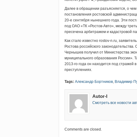
Далее в обращении разъясняется, о чем
постановления ростовской администрации
20-е сентября нынешнего года. Эти по
под ОАО «ТК «Ростов-Авто», между трет
пресечена арбитражем и кадастровой па
Как стало известно rostov-n.ru, заявит
Ростова российского законодательства. 
Чернышев получил от Министерства экон
муниципального образования России». Т
2013-го года он находится под стражей в
преступлениях.
Tags:
Александр Бортников
,
Владимир П
Autor-I
Смотреть все новости ав
Comments are closed.