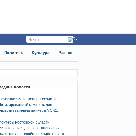
Политика
Культура
Разное
ледние новости
вочеркасские инженеры создали
ботизированный комплекс для
оизводства крыла лайнера МС-21
лонтёры Ростовской области
билизовались для восстановления
родов после стихийного бедствия и атак